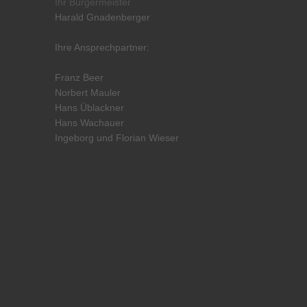
Ihr Bürgermeister
Harald Gnadenberger
Ihre Ansprechpartner:
Franz Beer
Norbert Mauler
Hans Üblackner
Hans Wachauer
Ingeborg und Florian Wieser