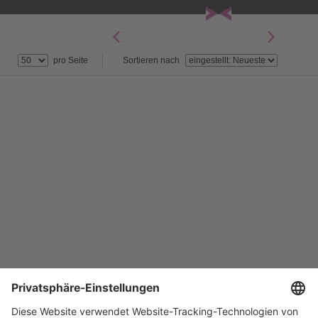
pro Seite
Sortieren nach